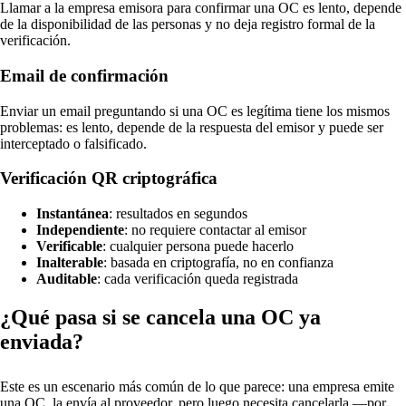
Llamar a la empresa emisora para confirmar una OC es lento, depende
de la disponibilidad de las personas y no deja registro formal de la
verificación.
Email de confirmación
Enviar un email preguntando si una OC es legítima tiene los mismos
problemas: es lento, depende de la respuesta del emisor y puede ser
interceptado o falsificado.
Verificación QR criptográfica
Instantánea
: resultados en segundos
Independiente
: no requiere contactar al emisor
Verificable
: cualquier persona puede hacerlo
Inalterable
: basada en criptografía, no en confianza
Auditable
: cada verificación queda registrada
¿Qué pasa si se cancela una OC ya
enviada?
Este es un escenario más común de lo que parece: una empresa emite
una OC, la envía al proveedor, pero luego necesita cancelarla —por