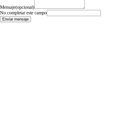
Mensaje
(opcional)
No completar este campo
Enviar mensaje