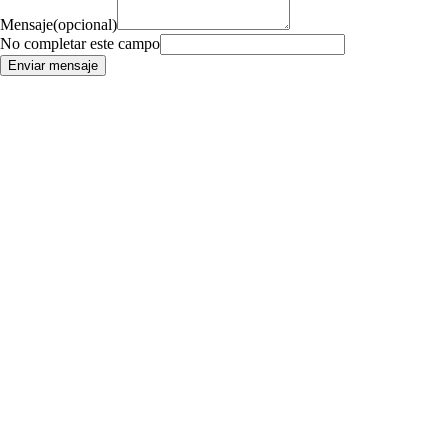
Mensaje
(opcional)
No completar este campo
Enviar mensaje