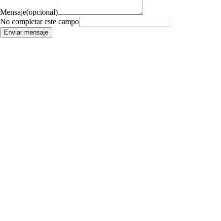
Mensaje
(opcional)
No completar este campo
Enviar mensaje